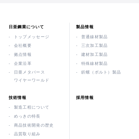
日亜鋼業について
製品情報
トップメッセージ
普通線材製品
会社概要
三次加工製品
拠点情報
建材加工製品
企業沿革
特殊線材製品
日亜メタバース
鋲螺（ボルト）製品
ワイヤーワールド
技術情報
採用情報
製造工程について
めっきの特長
商品技術開発の歴史
品質取り組み