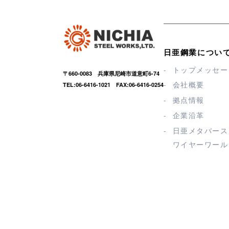
日亜鋼業につい
トップメッセー
〒660-0083 兵庫県尼崎市道意町6-74
会社概要
TEL:06-6416-1021 FAX:06-6416-0254
拠点情報
企業沿革
日亜メタバース
ワイヤーワール