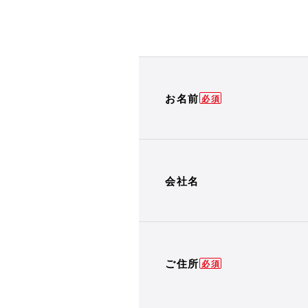
お名前
会社名
ご住所