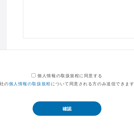
個人情報の取扱規程に同意する
社の
個人情報の取扱規程
について同意される方のみ送信できま
確認