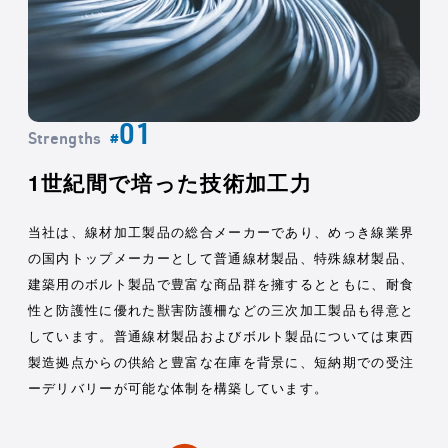
Strengths
#
1世紀間で培った技術加工力
当社は、線材加工製品の総合メーカーであり、めっき線業界
の国内トップメーカーとして普通線材製品、特殊線材製品、
建築用のボルト製品で豊富な商品群を擁するとともに、耐食
性と防護性に優れた獣害防護柵などの三次加工製品も得意と
しています。普通線材製品およびボルト製品については東西
製造拠点からの供給と豊富な在庫を背景に、短納期での受注
ーデリバリーが可能な体制を構築しています。