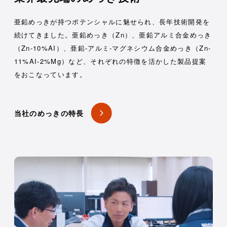
亜鉛めっきが持つポテンシャルに魅せられ、長年技術開発を
続けてきました。亜鉛めっき（Zn）、亜鉛アルミ合金めっき
（Zn-10%AI）、亜鉛-アルミ-マグネシウム合金めっき（Zn-
11%AI-2%Mg）など、それぞれの特徴を活かした製品提案
をおこなっています。
当社のめっきの特長