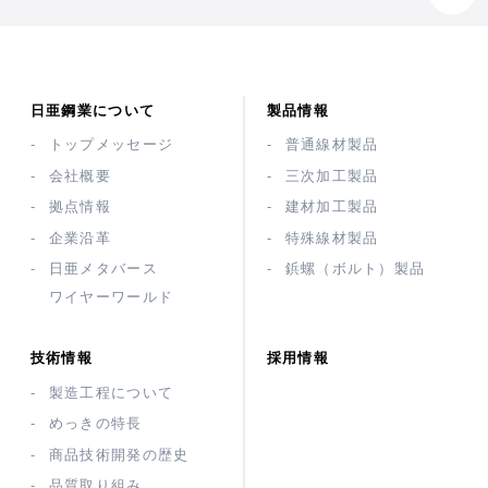
日亜鋼業について
製品情報
トップメッセージ
普通線材製品
会社概要
三次加工製品
拠点情報
建材加工製品
企業沿革
特殊線材製品
日亜メタバース
鋲螺（ボルト）製品
ワイヤーワールド
技術情報
採用情報
製造工程について
めっきの特長
商品技術開発の歴史
品質取り組み