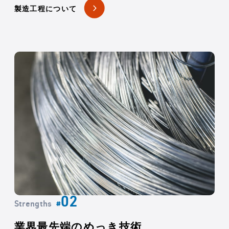
製造工程について
Strengths
#
業界最先端のめっき技術