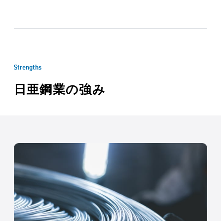
Strengths
日亜鋼業の強み