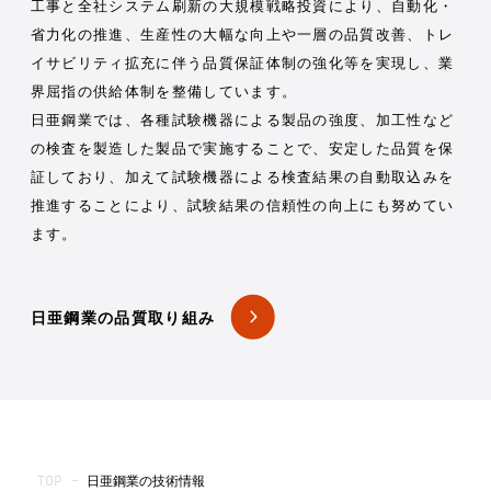
工事と全社システム刷新の大規模戦略投資により、自動化・
省力化の推進、生産性の大幅な向上や一層の品質改善、トレ
イサビリティ拡充に伴う品質保証体制の強化等を実現し、業
界屈指の供給体制を整備しています。
日亜鋼業では、各種試験機器による製品の強度、加工性など
の検査を製造した製品で実施することで、安定した品質を保
証しており、加えて試験機器による検査結果の自動取込みを
推進することにより、試験結果の信頼性の向上にも努めてい
ます。
日亜鋼業の品質取り組み
TOP
—
日亜鋼業の技術情報