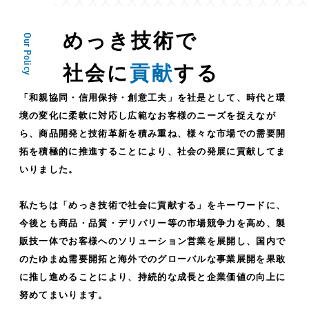
めっき技術で
Our Policy
社会に
貢献
する
「和親協同・信用保持・創意工夫」を社是として、時代と環
境の変化に柔軟に対応し広範なお客様のニーズを捉えなが
ら、商品開発と技術革新を積み重ね、様々な市場での需要開
拓を積極的に推進することにより、社会の発展に貢献してま
いりました。
私たちは「めっき技術で社会に貢献する」をキーワードに、
今後とも商品・品質・デリバリー等の市場競争力を高め、製
販技一体でお客様へのソリューション営業を展開し、国内で
のたゆまぬ需要開拓と海外でのグローバルな事業展開を果敢
に推し進めることにより、持続的な成長と企業価値の向上に
努めてまいります。