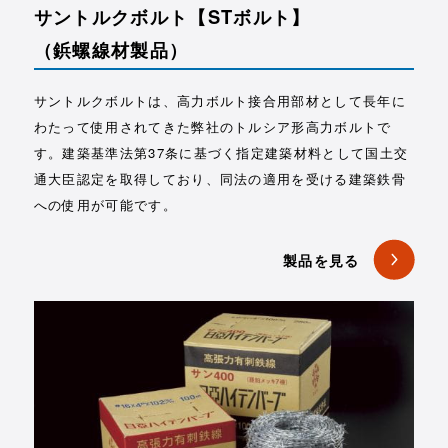
サントルクボルト【STボルト】
（鋲螺線材製品）
サントルクボルトは、高力ボルト接合用部材として長年に
わたって使用されてきた弊社のトルシア形高力ボルトで
す。建築基準法第37条に基づく指定建築材料として国土交
通大臣認定を取得しており、同法の適用を受ける建築鉄骨
への使用が可能です。
製品を見る