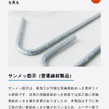
を見る
サンメッ筋🄬
（普通線材製品）
サンメッ筋🄬は、後加工が可能な溶融亜鉛めっき異径コイ
ル鉄筋です。従来の溶融亜鉛めっき鉄筋では加工後に溶融
亜鉛めっきを施す必要がありましたが、本製品はすでに加
工性の良い亜鉛めっきが施されているため、ユーザー様で