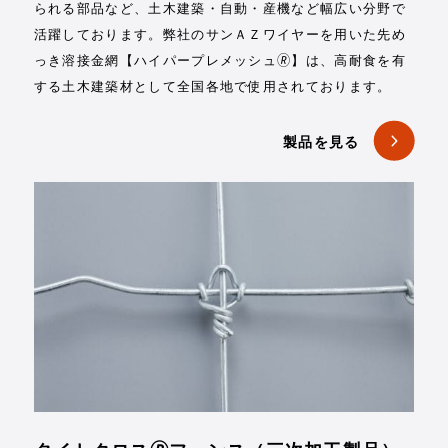
られる部品など、土木建築・自動・産機など幅広い分野で
活躍しております。弊社のサンＡＺワイヤーを用いた先め
っき溶接金網【ハイパープレメッシュ🄬】は、高耐食を有
する土木建築材として全国各地で使用されております。
製品を見る