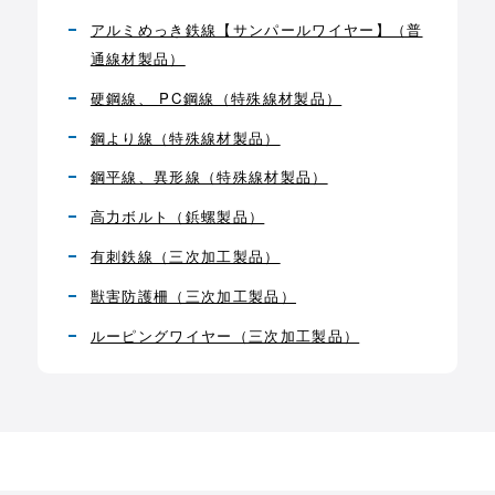
アルミめっき鉄線【サンパールワイヤー】（普
通線材製品）
硬鋼線、 PC鋼線（特殊線材製品）
鋼より線（特殊線材製品）
鋼平線、異形線（特殊線材製品）
高力ボルト（鋲螺製品）
有刺鉄線（三次加工製品）
獣害防護柵（三次加工製品）
ルーピングワイヤー（三次加工製品）