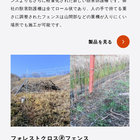
ンスよりもさらに軽量化された新しい獣害防護柵です。弊
社の獣害防護柵は全てロール状であり、人の手で持てる重
さに調整されたフェンスは山間部などの重機が入りにくい
場所でも施工が可能です。
製品を見る
フォレストクロス🄬フェンス