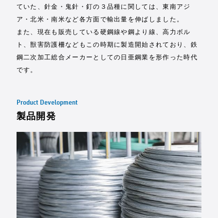
ていた、針金・鬼針・釘の３品種に関しては、東南アジ
ア・北米・南米など各方面で輸出量を伸ばしました。
また、現在も販売している硬鋼線や鋼より線、高力ボル
ト、獣害防護柵などもこの時期に製造開始されており、鉄
鋼二次加工総合メーカーとしての日亜鋼業を形作った時代
です。
Product Development
製品開発