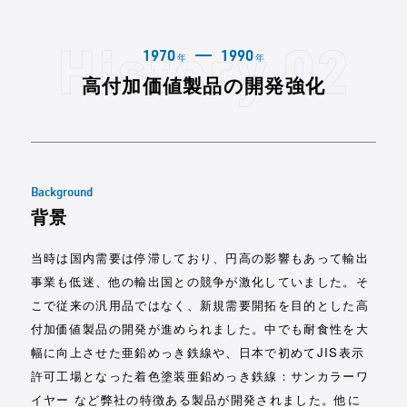
1970
1990
年
年
高付加価値製品の開発強化
Background
背景
当時は国内需要は停滞しており、円高の影響もあって輸出
事業も低迷、他の輸出国との競争が激化していました。そ
こで従来の汎用品ではなく、新規需要開拓を目的とした高
付加価値製品の開発が進められました。中でも耐食性を大
幅に向上させた亜鉛めっき鉄線や、日本で初めてJIS表示
許可工場となった着色塗装亜鉛めっき鉄線：サンカラーワ
イヤー など弊社の特徴ある製品が開発されました。他に