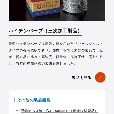
ハイテンバーブ
（三次加工製品）
日亜ハイテンバーブは高張力線を用いたリバースツイスト
タイプの有刺鉄線であり、国内市場では未知の製品でした
が、従来品に比べて高強度、軽量化、良施工性、高耐久性
と、当時の有刺鉄線の常識を覆しました。
製品を見る
その他の製品開発
亜鉛めっき線（G4～500up）（普通線材製品）