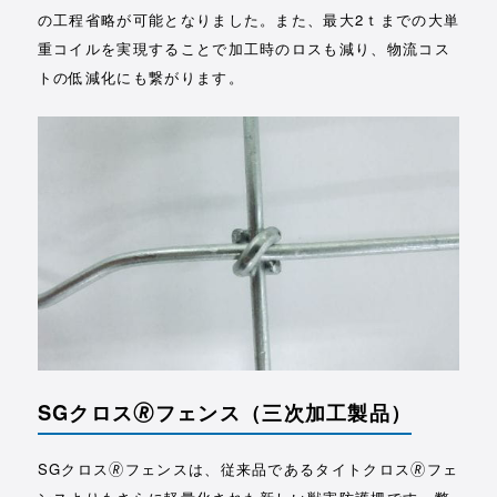
の工程省略が可能となりました。また、最大2ｔまでの大単
重コイルを実現することで加工時のロスも減り、物流コス
トの低減化にも繋がります。
SGクロス🄬フェンス
（三次加工製品）
SGクロス🄬フェンスは、従来品であるタイトクロス🄬フェ