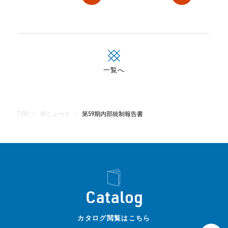
一覧へ
TOP
—
IRニュース
—
第59期内部統制報告書
Catalog
カタログ閲覧はこちら