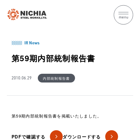
menu
IR News
第59期内部統制報告書
内部統制報告書
2010.06.29
第59期内部統制報告書を掲載いたしました。
PDFで確認する
ダウンロードする