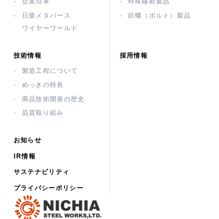
企業沿革
特殊線材製品
日亜メタバース
鋲螺（ボルト）製品
ワイヤーワールド
技術情報
採用情報
製造工程について
めっきの特長
商品技術開発の歴史
品質取り組み
お知らせ
IR情報
サステナビリティ
プライバシーポリシー