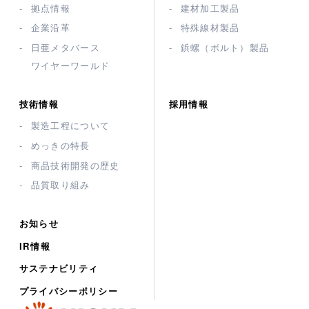
拠点情報
建材加工製品
企業沿革
特殊線材製品
日亜メタバース
鋲螺（ボルト）製品
ワイヤーワールド
技術情報
採用情報
製造工程について
めっきの特長
商品技術開発の歴史
品質取り組み
お知らせ
IR情報
サステナビリティ
プライバシーポリシー