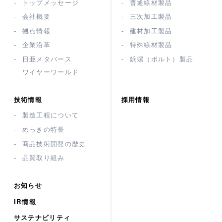
トップメッセージ
普通線材製品
会社概要
三次加工製品
拠点情報
建材加工製品
企業沿革
特殊線材製品
日亜メタバース
鋲螺（ボルト）製品
ワイヤーワールド
技術情報
採用情報
製造工程について
めっきの特長
商品技術開発の歴史
品質取り組み
お知らせ
IR情報
サステナビリティ