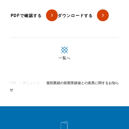
PDFで確認する
ダウンロードする
一覧へ
TOP
—
IRニュース
—
個別業績の前期実績値との差異に関するお知ら
せ