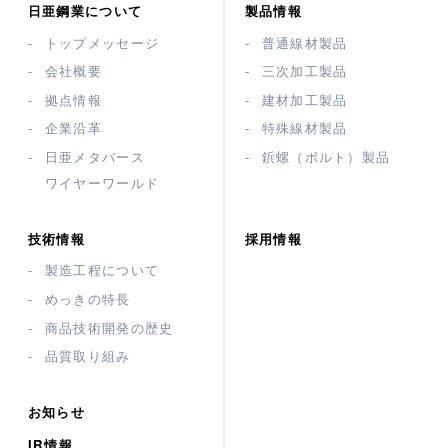
日亜鋼業について
製品情報
トップメッセージ
普通線材製品
会社概要
三次加工製品
拠点情報
建材加工製品
企業沿革
特殊線材製品
日亜メタバース
鋲螺（ボルト）製品
ワイヤーワールド
技術情報
採用情報
製造工程について
めっきの特長
商品技術開発の歴史
品質取り組み
お知らせ
IR情報