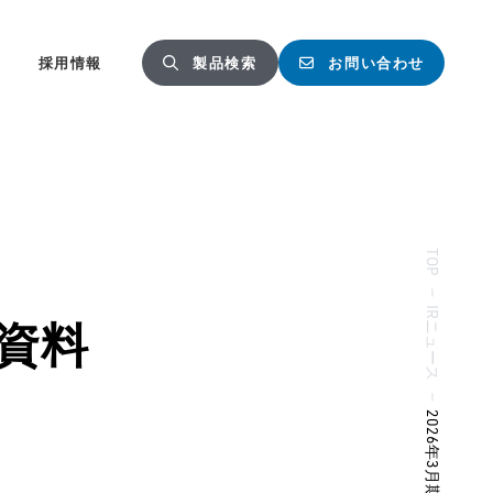
採用情報
製品検索
お問い合わせ
TOP
—
IRニュース
明資料
—