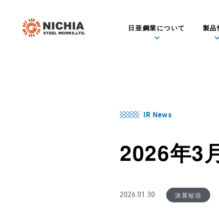
日亜鋼業について
製品
IR News
2026年
決算短信
2026.01.30