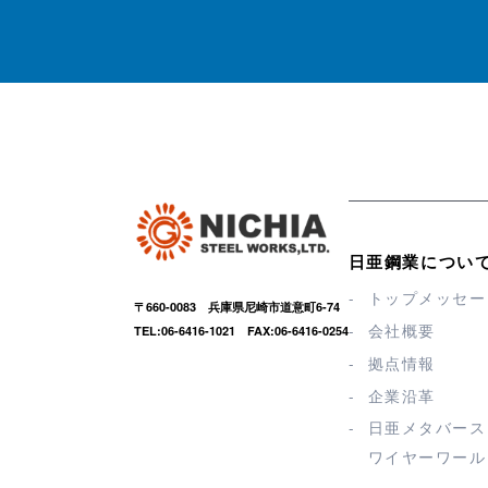
日亜鋼業につい
トップメッセー
〒660-0083 兵庫県尼崎市道意町6-74
会社概要
TEL:06-6416-1021 FAX:06-6416-0254
拠点情報
企業沿革
日亜メタバース
ワイヤーワール