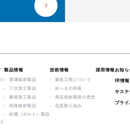
て
製品情報
技術情報
採用情報
お知ら
ジ
普通線材製品
製造工程について
IR情報
三次加工製品
めっきの特長
サステ
建材加工製品
商品技術開発の歴史
プライ
特殊線材製品
品質取り組み
鋲螺（ボルト）製品
ド