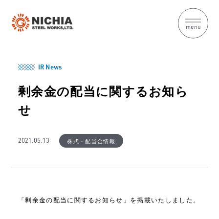
menu
IR News
剰余金の配当に関するお知ら
せ
株式・配当金情報
2021.05.13
「剰余金の配当に関するお知らせ」を掲載いたしました。