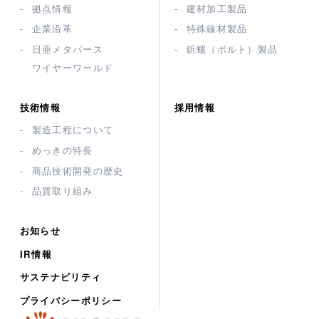
拠点情報
建材加工製品
企業沿革
特殊線材製品
日亜メタバース
鋲螺（ボルト）製品
ワイヤーワールド
技術情報
採用情報
製造工程について
めっきの特長
商品技術開発の歴史
品質取り組み
お知らせ
IR情報
サステナビリティ
プライバシーポリシー