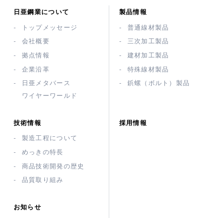
日亜鋼業について
製品情報
トップメッセージ
普通線材製品
会社概要
三次加工製品
拠点情報
建材加工製品
企業沿革
特殊線材製品
日亜メタバース
鋲螺（ボルト）製品
ワイヤーワールド
技術情報
採用情報
製造工程について
めっきの特長
商品技術開発の歴史
品質取り組み
お知らせ