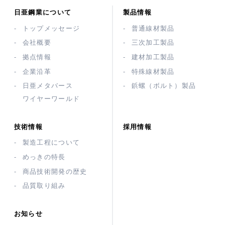
日亜鋼業について
製品情報
トップメッセージ
普通線材製品
会社概要
三次加工製品
拠点情報
建材加工製品
企業沿革
特殊線材製品
日亜メタバース
鋲螺（ボルト）製品
ワイヤーワールド
技術情報
採用情報
製造工程について
めっきの特長
商品技術開発の歴史
品質取り組み
お知らせ