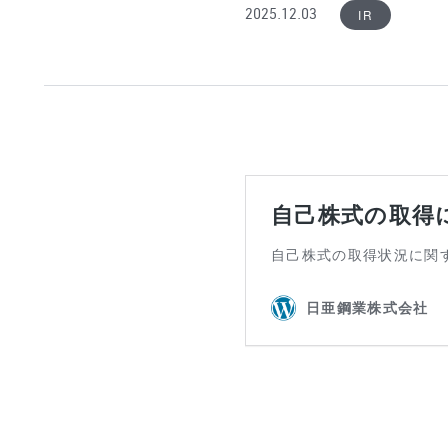
IR
2025.12.03