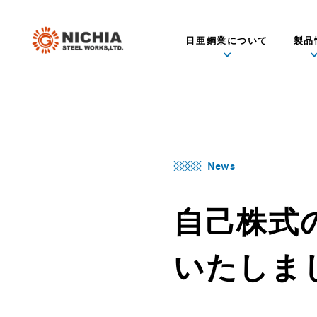
日亜鋼業について
製品
News
自己株式
いたしま