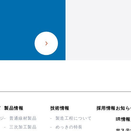
て
製品情報
技術情報
採用情報
お知ら
ジ
普通線材製品
製造工程について
IR情報
三次加工製品
めっきの特長
サステ