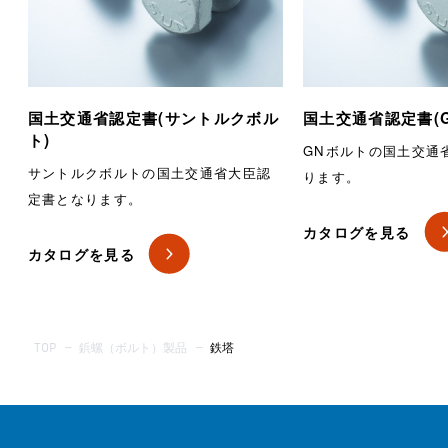
国土交通省認定書(サントルクボル
国土交通省認定書(
ト)
GNボルトの国土交通
サントルクボルトの国土交通省大臣認
ります。
定書となります。
カタログを見る
カタログを見る
TOP
—
鋲螺（ボルト）製品
—
鉄塔