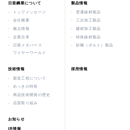
日亜鋼業について
製品情報
トップメッセージ
普通線材製品
会社概要
三次加工製品
拠点情報
建材加工製品
企業沿革
特殊線材製品
日亜メタバース
鋲螺（ボルト）製品
ワイヤーワールド
技術情報
採用情報
製造工程について
めっきの特長
商品技術開発の歴史
品質取り組み
お知らせ
IR情報