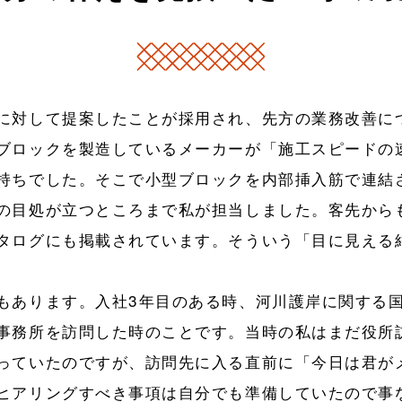
に対して提案したことが採用され、先方の業務改善に
ブロックを製造しているメーカーが「施工スピードの
持ちでした。そこで小型ブロックを内部挿入筋で連結
の目処が立つところまで私が担当しました。客先から
タログにも掲載されています。そういう「目に見える
もあります。入社3年目のある時、河川護岸に関する
事務所を訪問した時のことです。当時の私はまだ役所
っていたのですが、訪問先に入る直前に「今日は君が
ヒアリングすべき事項は自分でも準備していたので事