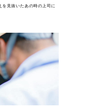
えを見抜いたあの時の上司に