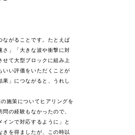
つながることです。たとえば
速さ」「大きな波や衝撃に対
させて大型ブロックに組み上
もいい評価をいただくことが
結果」につながると、うれし
国の施策についてヒアリングを
訪問の経験もなかったので、
メインで対応するように」と
なきを得ましたが、この時以