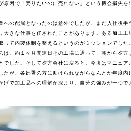
が原因で「売りたいのに売れない」という機会損失を
業への配属となったのは意外でしたが、まだ入社後半
り大きな仕事を任されたことがあります。ある加工工
取って内製体制を整えるというのがミッションでした
のは、約１ヶ月間連日その工場に通って、朝から夕方
とでした。そして夕方会社に戻ると、今度はマニュア
したが、各部署の方に助けられながらなんとか年度内
かげで加工品への理解が深まり、自分の強みが一つで