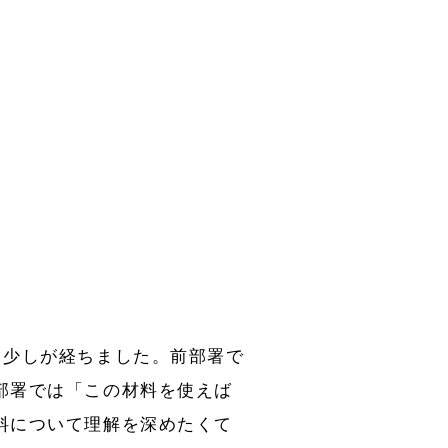
と少しが経ちました。前部署で
部署では「この材料を使えば
料について理解を深めたくて