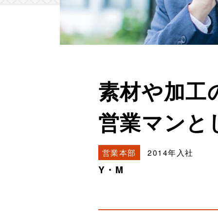
素材や加工
営業マンと
営業本部
2014年入社
Y・M