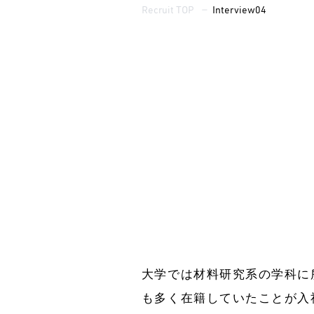
Recruit TOP
—
Interview04
大学では材料研究系の学科に
も多く在籍していたことが入