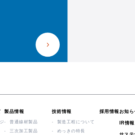
て
製品情報
技術情報
採用情報
お知ら
ジ
普通線材製品
製造工程について
IR情報
三次加工製品
めっきの特長
サステ