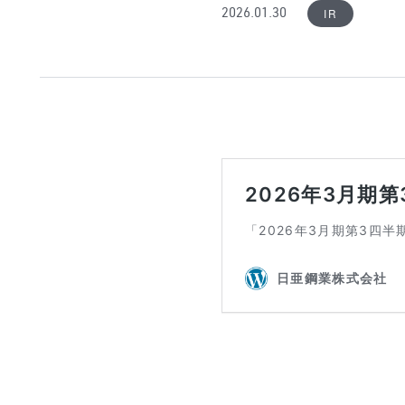
IR
2026.01.30