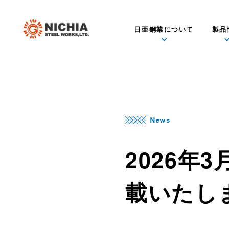
日亜鋼業について
製品
News
2026年
載いたし