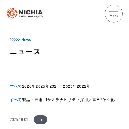
menu
News
ニュース
すべて
2026年
2025年
2024年
2023年
2022年
すべて
製品・技術
IR
サステナビリティ
採用
人事
VR
その他
IR
2025.10.01