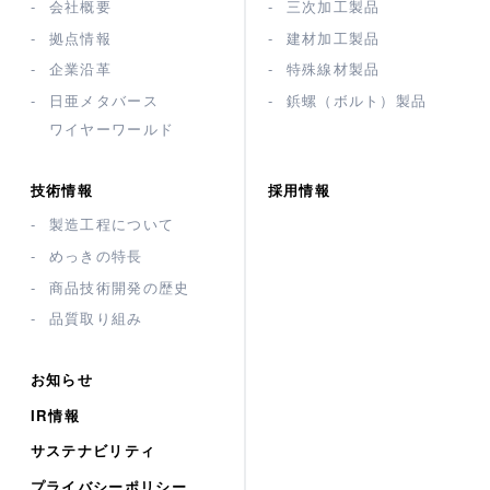
会社概要
三次加工製品
拠点情報
建材加工製品
企業沿革
特殊線材製品
日亜メタバース
鋲螺（ボルト）製品
ワイヤーワールド
技術情報
採用情報
製造工程について
めっきの特長
商品技術開発の歴史
品質取り組み
お知らせ
IR情報
サステナビリティ
プライバシーポリシー