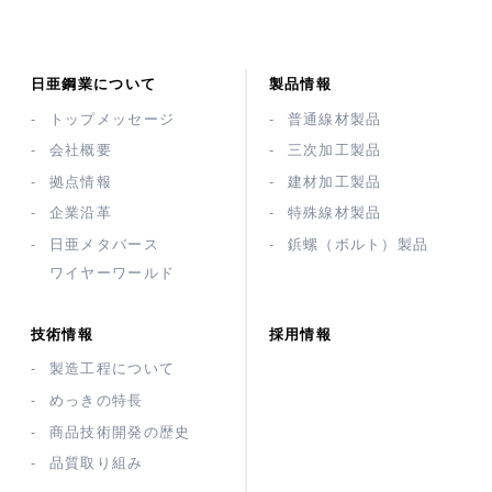
日亜鋼業について
製品情報
トップメッセージ
普通線材製品
会社概要
三次加工製品
拠点情報
建材加工製品
企業沿革
特殊線材製品
日亜メタバース
鋲螺（ボルト）製品
ワイヤーワールド
技術情報
採用情報
製造工程について
めっきの特長
商品技術開発の歴史
品質取り組み