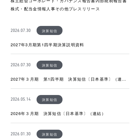
株主総会
コーポレート・ガバナンス報告書
内部統制報告書
株式・配当金情報
人事
その他プレスリリース
決算短信
2026.07.30
2027年3月期第1四半期決算説明資料
決算短信
2026.07.30
2027年３月期 第1四半期 決算短信〔日本基準〕（連
結）
決算短信
2026.05.14
2026年３月期 決算短信〔日本基準〕（連結）
決算短信
2026.01.30